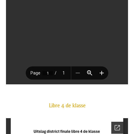
Libre 4 de klasse