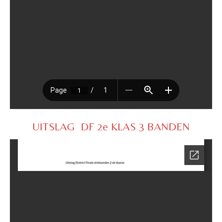
UITSLAG DF 2e KLAS 3 BANDEN