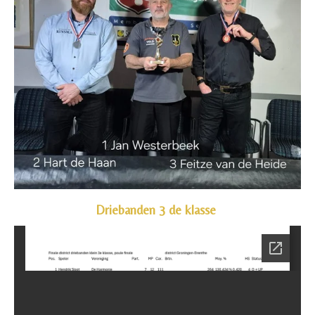
Driebanden 3 de klasse