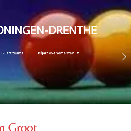
GRONINGEN-DRENTHE
Biljart teams
Biljart evenementen
en Groot